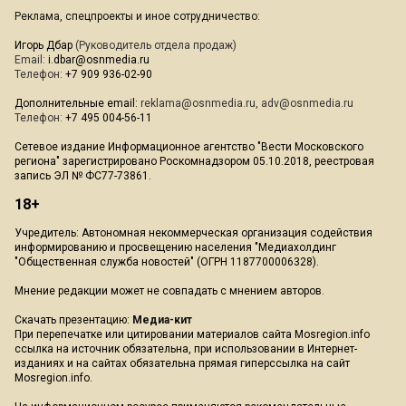
Реклама, спецпроекты и иное сотрудничество:
Игорь Дбар
(Руководитель отдела продаж)
Email:
i.dbar@osnmedia.ru
Телефон:
+7 909 936-02-90
Дополнительные email:
reklama@osnmedia.ru
,
adv@osnmedia.ru
Телефон:
+7 495 004-56-11
Сетевое издание Информационное агентство "Вести Московского
региона" зарегистрировано Роскомнадзором 05.10.2018, реестровая
запись ЭЛ № ФС77-73861.
18+
Учредитель: Автономная некоммерческая организация содействия
информированию и просвещению населения "Медиахолдинг
"Общественная служба новостей" (ОГРН 1187700006328).
Мнение редакции может не совпадать с мнением авторов.
Скачать презентацию:
Медиа-кит
При перепечатке или цитировании материалов сайта Mosregion.info
ссылка на источник обязательна, при использовании в Интернет-
изданиях и на сайтах обязательна прямая гиперссылка на сайт
Mosregion.info.