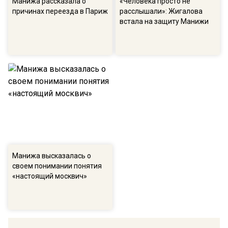
Манижа рассказала о
«Человека просто не
причинах переезда в Париж
расслышали»: Жигалова
встала на защиту Манижи
Манижа высказалась о
своем понимании понятия
«настоящий москвич»