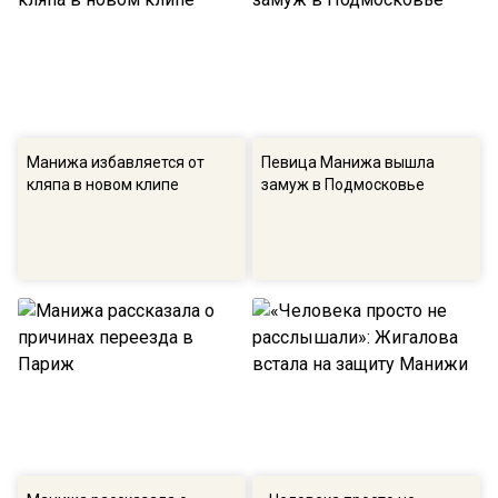
Манижа избавляется от
Певица Манижа вышла
кляпа в новом клипе
замуж в Подмосковье