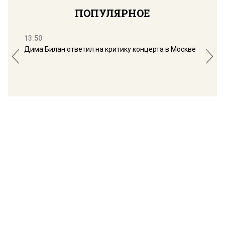
ПОПУЛЯРНОЕ
13:50
16:
Дима Билан ответил на критику концерта в Москве
Мос