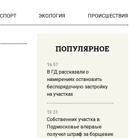
НСПОРТ
ЭКОЛОГИЯ
ПРОИСШЕСТВИЯ
ПОПУЛЯРНОЕ
16:57
В ГД рассказали о
намерениях остановить
беспорядочную застройку
на участках
13:21
Собственник участка в
Подмосковье впервые
получил штраф за борщевик