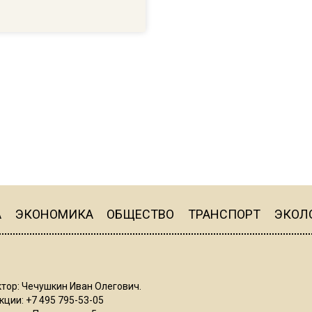
А
ЭКОНОМИКА
ОБЩЕСТВО
ТРАНСПОРТ
ЭКОЛ
тор: Чечушкин Иван Олегович.
ции: +7 495 795-53-05