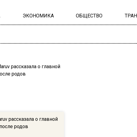
А
ЭКОНОМИКА
ОБЩЕСТВО
ТРА
ruv рассказала о главной
после родов