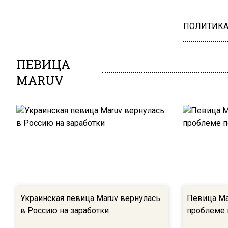
ПОЛИТИК
ПЕВИЦА
MARUV
Украинская певица Maruv вернулась
Певица Ma
в Россию на заработки
проблеме 