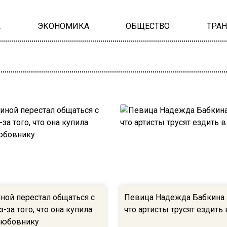
А
ЭКОНОМИКА
ОБЩЕСТВО
ТРА
ной перестал общаться с
Певица Надежда Бабкина 
-за того, что она купила
что артисты трусят ездить
любовнику