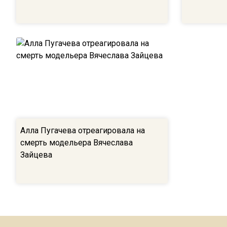
Алла Пугачева отреагировала на
смерть модельера Вячеслава
Зайцева