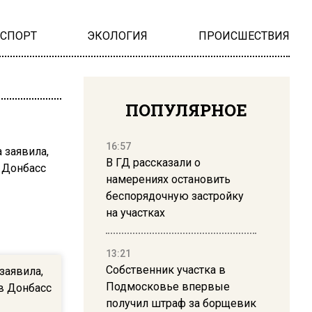
НСПОРТ
ЭКОЛОГИЯ
ПРОИСШЕСТВИЯ
ПОПУЛЯРНОЕ
16:57
В ГД рассказали о
намерениях остановить
беспорядочную застройку
на участках
13:21
Собственник участка в
заявила,
Подмосковье впервые
 в Донбасс
получил штраф за борщевик