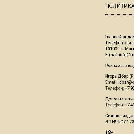
ПОЛИТИК
Главный редак
Телефон редак
101000, г. Моск
E-mail:
info@mo
Реклама, спец
Игорь Дбар
(Р
Email:
i.dbar@
Телефон:
+7 9
Дополнительн
Телефон:
+7 4
Сетевое издан
ЭЛ № ФС77-73
18+