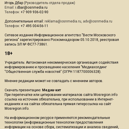
Игорь Дбар
(Руководитель отдела продаж)
Email:
i.dbar@osnmedia.ru
Телефон:
+7 909 936-02-90
Дополнительные email:
reklama@osnmedia.ru
,
adv@osnmedia.ru
Телефон:
+7 495 004-56-11
Сетевое издание Информационное агентство "Вести Московского
региона" зарегистрировано Роскомнадзором 05.10.2018, реестровая
запись ЭЛ № ФС77-73861.
18+
Учредитель: Автономная некоммерческая организация содействия
информированию и просвещению населения "Медиахолдинг
"Общественная служба новостей" (ОГРН 1187700006328).
Мнение редакции может не совпадать с мнением авторов.
Скачать презентацию:
Медиа-кит
При перепечатке или цитировании материалов сайта Mosregion.info
ссылка на источник обязательна, при использовании в Интернет-
изданиях и на сайтах обязательна прямая гиперссылка на сайт
Mosregion.info.
На информационном ресурсе применяются рекомендательные
технологии (информационные технологии предоставления
информации на основе сбора, систематизации и анализа сведений,