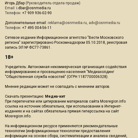
Игорь Дбар
(Руководитель отдела продаж)
Email:
i.dbar@osnmedia.ru
Телефон:
+7 909 936-02-90
Дополнительные email:
reklama@osnmedia.ru
,
adv@osnmedia.ru
Телефон:
+7 495 004-56-11
Сетевое издание Информационное агентство "Вести Московского
региона" зарегистрировано Роскомнадзором 05.10.2018, реестровая
запись ЭЛ № ФС77-73861.
18+
Учредитель: Автономная некоммерческая организация содействия
информированию и просвещению населения "Медиахолдинг
"Общественная служба новостей" (ОГРН 1187700006328).
Мнение редакции может не совпадать с мнением авторов.
Скачать презентацию:
Медиа-кит
При перепечатке или цитировании материалов сайта Mosregion.info
ссылка на источник обязательна, при использовании в Интернет-
изданиях и на сайтах обязательна прямая гиперссылка на сайт
Mosregion.info.
На информационном ресурсе применяются рекомендательные
технологии (информационные технологии предоставления
информации на основе сбора, систематизации и анализа сведений,