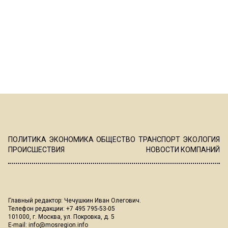
ПОЛИТИКА
ЭКОНОМИКА
ОБЩЕСТВО
ТРАНСПОРТ
ЭКОЛОГИЯ
ПРОИСШЕСТВИЯ
НОВОСТИ КОМПАНИЙ
Главный редактор: Чечушкин Иван Олегович.
Телефон редакции: +7 495 795-53-05
101000, г. Москва, ул. Покровка, д. 5
E-mail:
info@mosregion.info