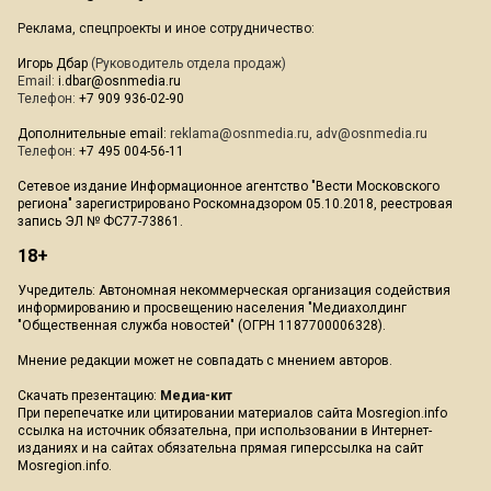
Реклама, спецпроекты и иное сотрудничество:
Игорь Дбар
(Руководитель отдела продаж)
Email:
i.dbar@osnmedia.ru
Телефон:
+7 909 936-02-90
Дополнительные email:
reklama@osnmedia.ru
,
adv@osnmedia.ru
Телефон:
+7 495 004-56-11
Сетевое издание Информационное агентство "Вести Московского
региона" зарегистрировано Роскомнадзором 05.10.2018, реестровая
запись ЭЛ № ФС77-73861.
18+
Учредитель: Автономная некоммерческая организация содействия
информированию и просвещению населения "Медиахолдинг
"Общественная служба новостей" (ОГРН 1187700006328).
Мнение редакции может не совпадать с мнением авторов.
Скачать презентацию:
Медиа-кит
При перепечатке или цитировании материалов сайта Mosregion.info
ссылка на источник обязательна, при использовании в Интернет-
изданиях и на сайтах обязательна прямая гиперссылка на сайт
Mosregion.info.