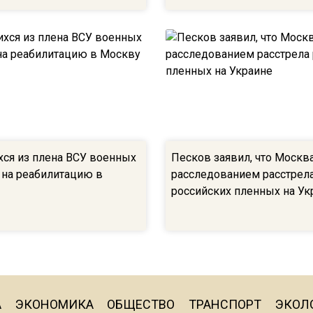
ся из плена ВСУ военных
Песков заявил, что Москв
 на реабилитацию в
расследованием расстрел
российских пленных на Ук
А
ЭКОНОМИКА
ОБЩЕСТВО
ТРАНСПОРТ
ЭКОЛ