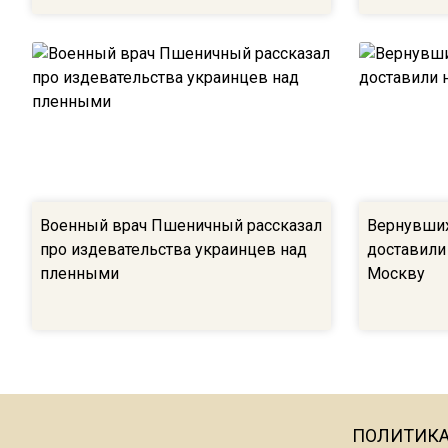
Военный врач Пшеничный рассказал
Вернувших
про издевательства украинцев над
доставили
пленными
Москву
ПОЛИТИК