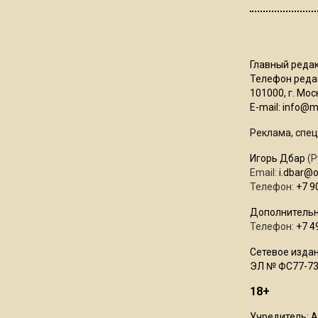
Главный редак
Телефон редак
101000, г. Моск
E-mail:
info@mo
Реклама, спец
Игорь Дбар
(Р
Email:
i.dbar@
Телефон:
+7 9
Дополнительн
Телефон:
+7 4
Сетевое издан
ЭЛ № ФС77-73
18+
Учредитель: 