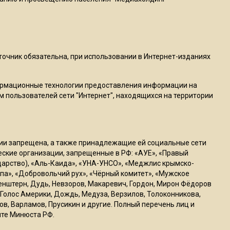
13:27
В Подмосковье прекратили
гражданство 88 человек и
аннулировали 2600 ВНЖ
сточник обязательна, при использовании в Интернет-изданиях
ормационные технологии предоставления информации на
20:56
м пользователей сети "Интернет", находящихся на территории
Сотрудники хлебозавода в
Балашихе массово
увольняются из-за жары в
цехах
ссии запрещена, а также принадлежащие ей социальные сети
ческие организации, запрещенные в РФ: «АУЕ», «Правый
ударство), «Аль-Каида», «УНА-УНСО», «Меджлис крымско-
22:07
па», «Добровольчий рух», «Чёрный комитет», «Мужское
Резкое похолодание с
генштерн, Дудь, Невзоров, Макаревич, Гордон, Мирон Фёдоров
грозами придет в
Голос Америки, Дождь, Медуза, Верзилов, Толоконникова,
Подмосковье 21 июля
ов, Варламов, Прусикин и другие. Полный перечень лиц и
йте Минюста РФ.