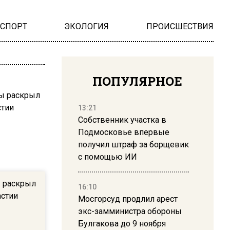
НСПОРТ
ЭКОЛОГИЯ
ПРОИСШЕСТВИЯ
ПОПУЛЯРНОЕ
13:21
Собственник участка в
Подмосковье впервые
получил штраф за борщевик
с помощью ИИ
 раскрыл
16:10
астии
Мосгорсуд продлил арест
экс-замминистра обороны
Булгакова до 9 ноября