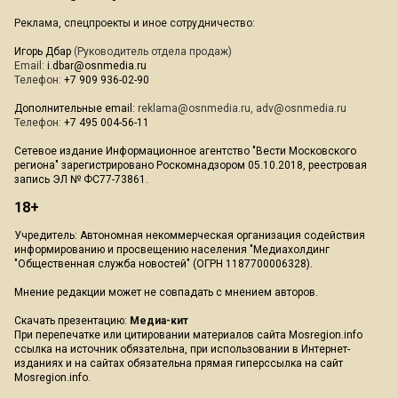
Реклама, спецпроекты и иное сотрудничество:
Игорь Дбар
(Руководитель отдела продаж)
Email:
i.dbar@osnmedia.ru
Телефон:
+7 909 936-02-90
Дополнительные email:
reklama@osnmedia.ru
,
adv@osnmedia.ru
Телефон:
+7 495 004-56-11
Сетевое издание Информационное агентство "Вести Московского
региона" зарегистрировано Роскомнадзором 05.10.2018, реестровая
запись ЭЛ № ФС77-73861.
18+
Учредитель: Автономная некоммерческая организация содействия
информированию и просвещению населения "Медиахолдинг
"Общественная служба новостей" (ОГРН 1187700006328).
Мнение редакции может не совпадать с мнением авторов.
Скачать презентацию:
Медиа-кит
При перепечатке или цитировании материалов сайта Mosregion.info
ссылка на источник обязательна, при использовании в Интернет-
изданиях и на сайтах обязательна прямая гиперссылка на сайт
Mosregion.info.