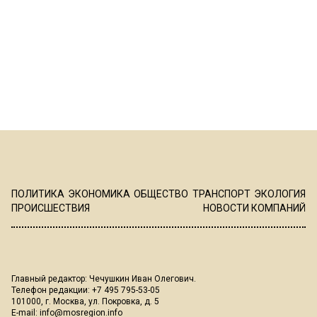
ПОЛИТИКА
ЭКОНОМИКА
ОБЩЕСТВО
ТРАНСПОРТ
ЭКОЛОГИЯ
ПРОИСШЕСТВИЯ
НОВОСТИ КОМПАНИЙ
Главный редактор: Чечушкин Иван Олегович.
Телефон редакции: +7 495 795-53-05
101000, г. Москва, ул. Покровка, д. 5
E-mail:
info@mosregion.info