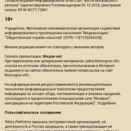
Сетевое издание Информационное агентство "Вести Московского
региона" зарегистрировано Роскомнадзором 05.10.2018, реестровая
запись ЭЛ № ФС77-73861.
18+
Учредитель: Автономная некоммерческая организация содействия
информированию и просвещению населения "Медиахолдинг
"Общественная служба новостей" (ОГРН 1187700006328).
Мнение редакции может не совпадать с мнением авторов.
Скачать презентацию:
Медиа-кит
При перепечатке или цитировании материалов сайта Mosregion.info
ссылка на источник обязательна, при использовании в Интернет-
изданиях и на сайтах обязательна прямая гиперссылка на сайт
Mosregion.info.
На информационном ресурсе применяются рекомендательные
технологии (информационные технологии предоставления
информации на основе сбора, систематизации и анализа сведений,
относящихся к предпочтениям пользователей сети "Интернет",
находящихся на территории Российской Федерации)".
Подробнее
.
Пользовательское соглашение
*Meta Platforms признана экстремистской организацией, её
деятельность в России запрещена, а также принадлежащие ей