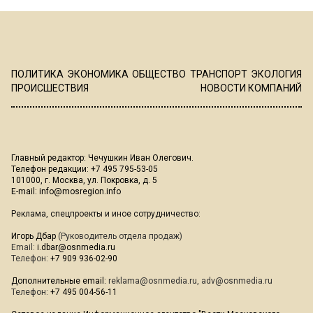
ПОЛИТИКА
ЭКОНОМИКА
ОБЩЕСТВО
ТРАНСПОРТ
ЭКОЛОГИЯ
ПРОИСШЕСТВИЯ
НОВОСТИ КОМПАНИЙ
Главный редактор: Чечушкин Иван Олегович.
Телефон редакции: +7 495 795-53-05
101000, г. Москва, ул. Покровка, д. 5
E-mail:
info@mosregion.info
Реклама, спецпроекты и иное сотрудничество:
Игорь Дбар
(Руководитель отдела продаж)
Email:
i.dbar@osnmedia.ru
Телефон:
+7 909 936-02-90
Дополнительные email:
reklama@osnmedia.ru
,
adv@osnmedia.ru
Телефон:
+7 495 004-56-11