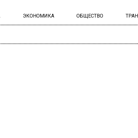
А
ЭКОНОМИКА
ОБЩЕСТВО
ТРА