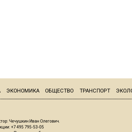
А
ЭКОНОМИКА
ОБЩЕСТВО
ТРАНСПОРТ
ЭКОЛ
тор: Чечушкин Иван Олегович.
ции: +7 495 795-53-05