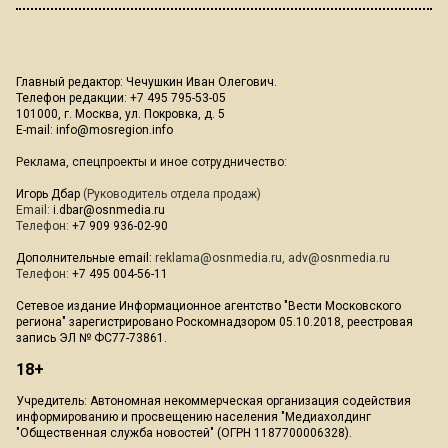
Главный редактор: Чечушкин Иван Олегович.
Телефон редакции: +7 495 795-53-05
101000, г. Москва, ул. Покровка, д. 5
E-mail:
info@mosregion.info
Реклама, спецпроекты и иное сотрудничество:
Игорь Дбар
(Руководитель отдела продаж)
Email:
i.dbar@osnmedia.ru
Телефон:
+7 909 936-02-90
Дополнительные email:
reklama@osnmedia.ru
,
adv@osnmedia.ru
Телефон:
+7 495 004-56-11
Сетевое издание Информационное агентство "Вести Московского
региона" зарегистрировано Роскомнадзором 05.10.2018, реестровая
запись ЭЛ № ФС77-73861.
18+
Учредитель: Автономная некоммерческая организация содействия
информированию и просвещению населения "Медиахолдинг
"Общественная служба новостей" (ОГРН 1187700006328).