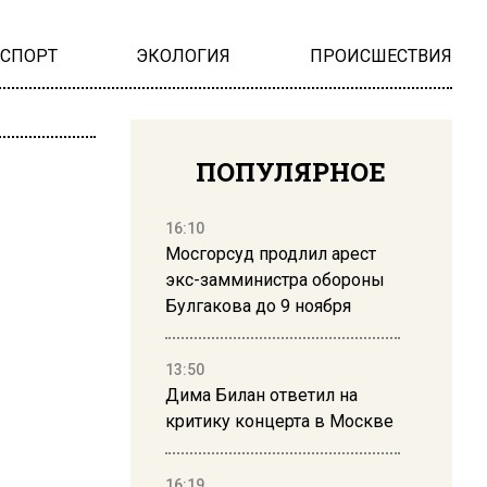
НСПОРТ
ЭКОЛОГИЯ
ПРОИСШЕСТВИЯ
ПОПУЛЯРНОЕ
16:10
Мосгорсуд продлил арест
экс-замминистра обороны
Булгакова до 9 ноября
13:50
Дима Билан ответил на
критику концерта в Москве
16:19