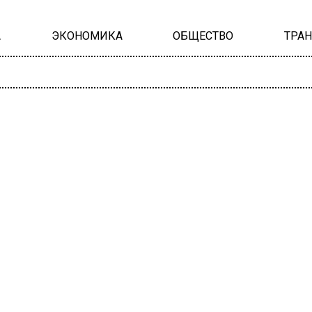
А
ЭКОНОМИКА
ОБЩЕСТВО
ТРА