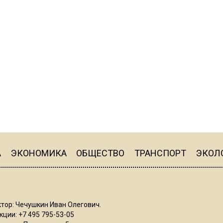
А
ЭКОНОМИКА
ОБЩЕСТВО
ТРАНСПОРТ
ЭКОЛ
тор: Чечушкин Иван Олегович.
ции: +7 495 795-53-05