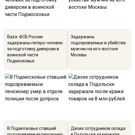
Baza: ФСБ России
Задержаны
задержаны пятеро человек
подозреваемые в убийстве
за подготовку диверсии в
мужчин на юго-востоке
воинской части
Москвы
Подмосковья
В Подмосковье ставший
Двоих сотрудников склада
подозреваемым пенсионер
в Подольске задержали