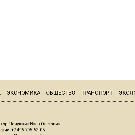
А
ЭКОНОМИКА
ОБЩЕСТВО
ТРАНСПОРТ
ЭКОЛ
тор: Чечушкин Иван Олегович.
ции: +7 495 795-53-05