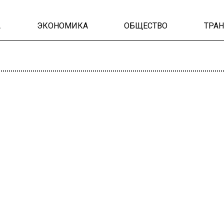
А
ЭКОНОМИКА
ОБЩЕСТВО
ТРА