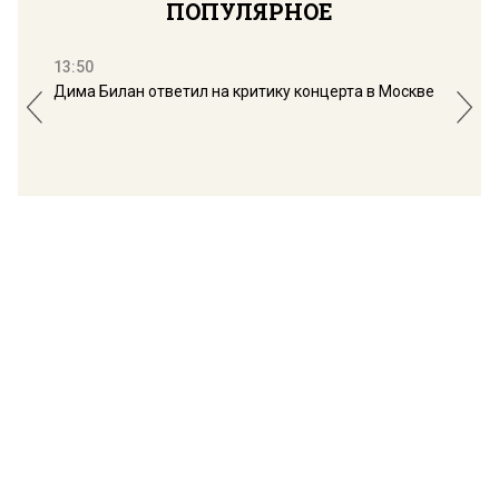
ПОПУЛЯРНОЕ
13:50
16:
Дима Билан ответил на критику концерта в Москве
Мос