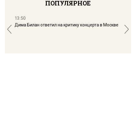
ПОПУЛЯРНОЕ
13:50
16:
Дима Билан ответил на критику концерта в Москве
Мос