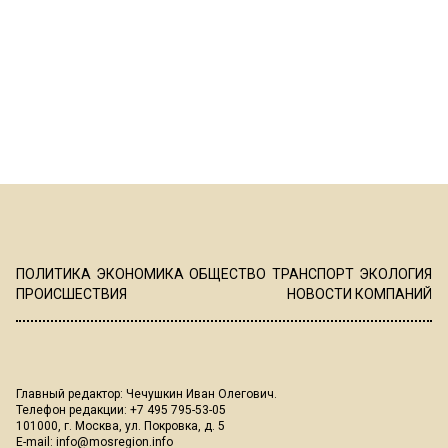
ПОЛИТИКА
ЭКОНОМИКА
ОБЩЕСТВО
ТРАНСПОРТ
ЭКОЛОГИЯ
ПРОИСШЕСТВИЯ
НОВОСТИ КОМПАНИЙ
Главный редактор: Чечушкин Иван Олегович.
Телефон редакции: +7 495 795-53-05
101000, г. Москва, ул. Покровка, д. 5
E-mail:
info@mosregion.info