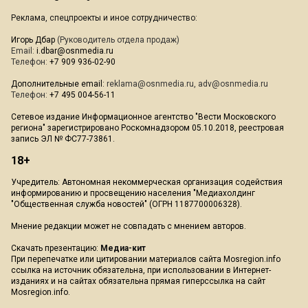
Реклама, спецпроекты и иное сотрудничество:
Игорь Дбар
(Руководитель отдела продаж)
Email:
i.dbar@osnmedia.ru
Телефон:
+7 909 936-02-90
Дополнительные email:
reklama@osnmedia.ru
,
adv@osnmedia.ru
Телефон:
+7 495 004-56-11
Сетевое издание Информационное агентство "Вести Московского
региона" зарегистрировано Роскомнадзором 05.10.2018, реестровая
запись ЭЛ № ФС77-73861.
18+
Учредитель: Автономная некоммерческая организация содействия
информированию и просвещению населения "Медиахолдинг
"Общественная служба новостей" (ОГРН 1187700006328).
Мнение редакции может не совпадать с мнением авторов.
Скачать презентацию:
Медиа-кит
При перепечатке или цитировании материалов сайта Mosregion.info
ссылка на источник обязательна, при использовании в Интернет-
изданиях и на сайтах обязательна прямая гиперссылка на сайт
Mosregion.info.