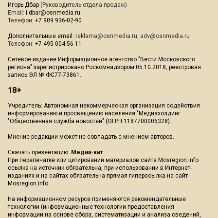
Игорь Дбар
(Руководитель отдела продаж)
Email:
i.dbar@osnmedia.ru
Телефон:
+7 909 936-02-90
Дополнительные email:
reklama@osnmedia.ru
,
adv@osnmedia.ru
Телефон:
+7 495 004-56-11
Сетевое издание Информационное агентство "Вести Московского
региона" зарегистрировано Роскомнадзором 05.10.2018, реестровая
запись ЭЛ № ФС77-73861.
18+
Учредитель: Автономная некоммерческая организация содействия
информированию и просвещению населения "Медиахолдинг
"Общественная служба новостей" (ОГРН 1187700006328).
Мнение редакции может не совпадать с мнением авторов.
Скачать презентацию:
Медиа-кит
При перепечатке или цитировании материалов сайта Mosregion.info
ссылка на источник обязательна, при использовании в Интернет-
изданиях и на сайтах обязательна прямая гиперссылка на сайт
Mosregion.info.
На информационном ресурсе применяются рекомендательные
технологии (информационные технологии предоставления
информации на основе сбора, систематизации и анализа сведений,