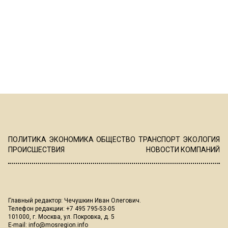
ПОЛИТИКА
ЭКОНОМИКА
ОБЩЕСТВО
ТРАНСПОРТ
ЭКОЛОГИЯ
ПРОИСШЕСТВИЯ
НОВОСТИ КОМПАНИЙ
Главный редактор: Чечушкин Иван Олегович.
Телефон редакции: +7 495 795-53-05
101000, г. Москва, ул. Покровка, д. 5
E-mail:
info@mosregion.info