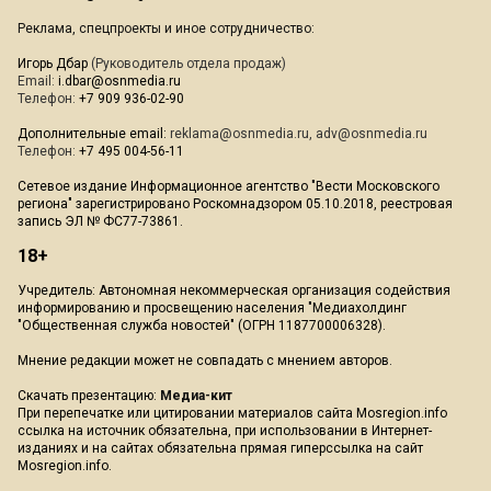
Реклама, спецпроекты и иное сотрудничество:
Игорь Дбар
(Руководитель отдела продаж)
Email:
i.dbar@osnmedia.ru
Телефон:
+7 909 936-02-90
Дополнительные email:
reklama@osnmedia.ru
,
adv@osnmedia.ru
Телефон:
+7 495 004-56-11
Сетевое издание Информационное агентство "Вести Московского
региона" зарегистрировано Роскомнадзором 05.10.2018, реестровая
запись ЭЛ № ФС77-73861.
18+
Учредитель: Автономная некоммерческая организация содействия
информированию и просвещению населения "Медиахолдинг
"Общественная служба новостей" (ОГРН 1187700006328).
Мнение редакции может не совпадать с мнением авторов.
Скачать презентацию:
Медиа-кит
При перепечатке или цитировании материалов сайта Mosregion.info
ссылка на источник обязательна, при использовании в Интернет-
изданиях и на сайтах обязательна прямая гиперссылка на сайт
Mosregion.info.