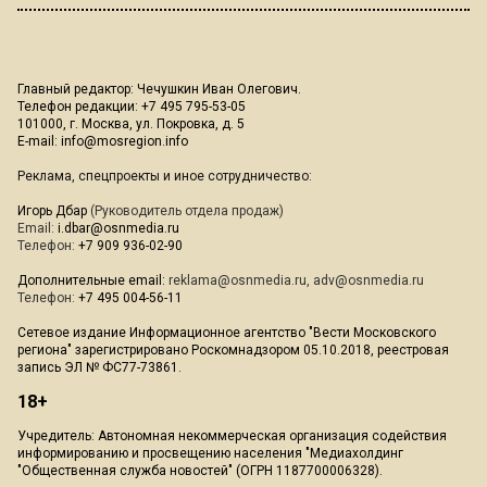
Главный редактор: Чечушкин Иван Олегович.
Телефон редакции: +7 495 795-53-05
101000, г. Москва, ул. Покровка, д. 5
E-mail:
info@mosregion.info
Реклама, спецпроекты и иное сотрудничество:
Игорь Дбар
(Руководитель отдела продаж)
Email:
i.dbar@osnmedia.ru
Телефон:
+7 909 936-02-90
Дополнительные email:
reklama@osnmedia.ru
,
adv@osnmedia.ru
Телефон:
+7 495 004-56-11
Сетевое издание Информационное агентство "Вести Московского
региона" зарегистрировано Роскомнадзором 05.10.2018, реестровая
запись ЭЛ № ФС77-73861.
18+
Учредитель: Автономная некоммерческая организация содействия
информированию и просвещению населения "Медиахолдинг
"Общественная служба новостей" (ОГРН 1187700006328).