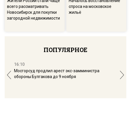
Жители России стали чаще
Началось восстановление
всего рассматривать
спроса на московское
Новосибирск для покупки
жильё
загородной недвижимости
ПОПУЛЯРНОЕ
16:10
13:
Мосгорсуд продлил арест экс-замминистра
Дим
обороны Булгакова до 9 ноября