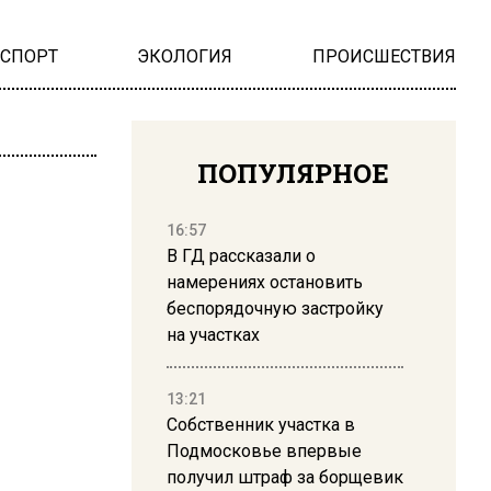
НСПОРТ
ЭКОЛОГИЯ
ПРОИСШЕСТВИЯ
ПОПУЛЯРНОЕ
16:57
В ГД рассказали о
намерениях остановить
беспорядочную застройку
на участках
13:21
Собственник участка в
Подмосковье впервые
получил штраф за борщевик