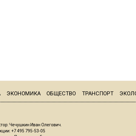
А
ЭКОНОМИКА
ОБЩЕСТВО
ТРАНСПОРТ
ЭКОЛ
тор: Чечушкин Иван Олегович.
ции: +7 495 795-53-05