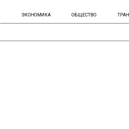
А
ЭКОНОМИКА
ОБЩЕСТВО
ТРА