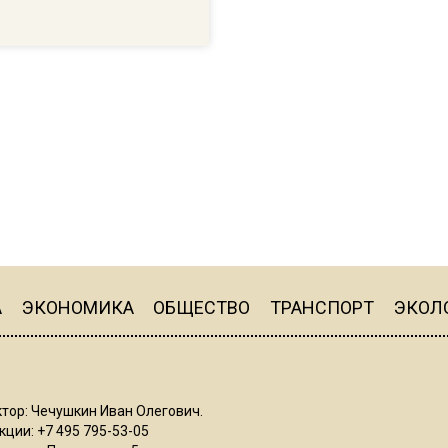
А
ЭКОНОМИКА
ОБЩЕСТВО
ТРАНСПОРТ
ЭКОЛ
тор: Чечушкин Иван Олегович.
ции: +7 495 795-53-05