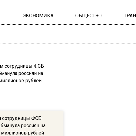
А
ЭКОНОМИКА
ОБЩЕСТВО
ТРА
м сотрудницы ФСБ
бманула россиян на
 миллионов рублей