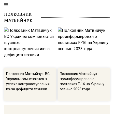
ПОЛКОВНИК
МАТВИЙЧУК
Полковник Матвийчук: ВС
Полковник Матвийчук
Украины сомневаются в
проинформировал о
успехе контрнаступления
поставках F-16 на Украину
из-за дефицита техники
осенью 2023 года