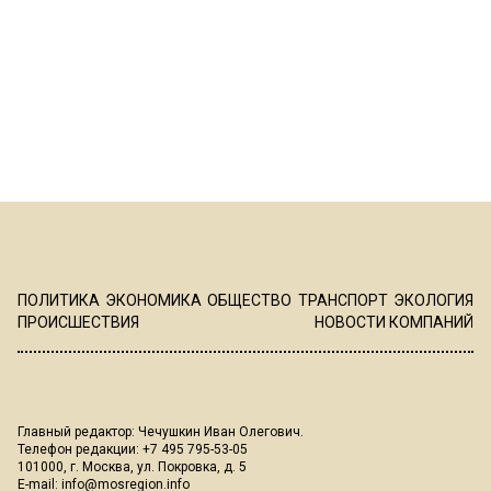
ПОЛИТИКА
ЭКОНОМИКА
ОБЩЕСТВО
ТРАНСПОРТ
ЭКОЛОГИЯ
ПРОИСШЕСТВИЯ
НОВОСТИ КОМПАНИЙ
Главный редактор: Чечушкин Иван Олегович.
Телефон редакции: +7 495 795-53-05
101000, г. Москва, ул. Покровка, д. 5
E-mail:
info@mosregion.info