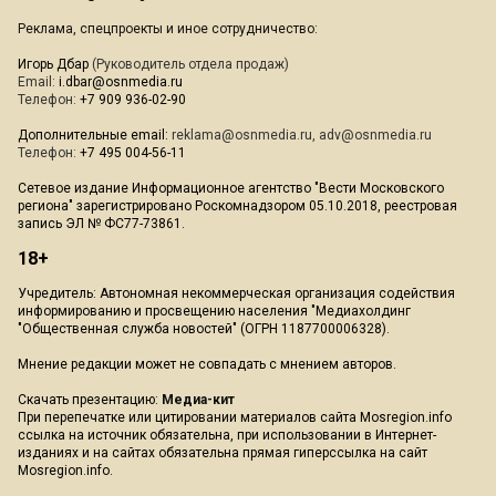
Реклама, спецпроекты и иное сотрудничество:
Игорь Дбар
(Руководитель отдела продаж)
Email:
i.dbar@osnmedia.ru
Телефон:
+7 909 936-02-90
Дополнительные email:
reklama@osnmedia.ru
,
adv@osnmedia.ru
Телефон:
+7 495 004-56-11
Сетевое издание Информационное агентство "Вести Московского
региона" зарегистрировано Роскомнадзором 05.10.2018, реестровая
запись ЭЛ № ФС77-73861.
18+
Учредитель: Автономная некоммерческая организация содействия
информированию и просвещению населения "Медиахолдинг
"Общественная служба новостей" (ОГРН 1187700006328).
Мнение редакции может не совпадать с мнением авторов.
Скачать презентацию:
Медиа-кит
При перепечатке или цитировании материалов сайта Mosregion.info
ссылка на источник обязательна, при использовании в Интернет-
изданиях и на сайтах обязательна прямая гиперссылка на сайт
Mosregion.info.