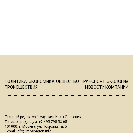
ПОЛИТИКА
ЭКОНОМИКА
ОБЩЕСТВО
ТРАНСПОРТ
ЭКОЛОГИЯ
ПРОИСШЕСТВИЯ
НОВОСТИ КОМПАНИЙ
Главный редактор: Чечушкин Иван Олегович.
Телефон редакции: +7 495 795-53-05
101000, г. Москва, ул. Покровка, д. 5
E-mail:
info@mosregion.info