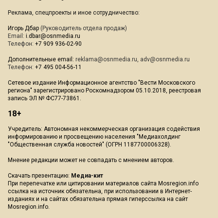
Реклама, спецпроекты и иное сотрудничество:
Игорь Дбар
(Руководитель отдела продаж)
Email:
i.dbar@osnmedia.ru
Телефон:
+7 909 936-02-90
Дополнительные email:
reklama@osnmedia.ru
,
adv@osnmedia.ru
Телефон:
+7 495 004-56-11
Сетевое издание Информационное агентство "Вести Московского
региона" зарегистрировано Роскомнадзором 05.10.2018, реестровая
запись ЭЛ № ФС77-73861.
18+
Учредитель: Автономная некоммерческая организация содействия
информированию и просвещению населения "Медиахолдинг
"Общественная служба новостей" (ОГРН 1187700006328).
Мнение редакции может не совпадать с мнением авторов.
Скачать презентацию:
Медиа-кит
При перепечатке или цитировании материалов сайта Mosregion.info
ссылка на источник обязательна, при использовании в Интернет-
изданиях и на сайтах обязательна прямая гиперссылка на сайт
Mosregion.info.