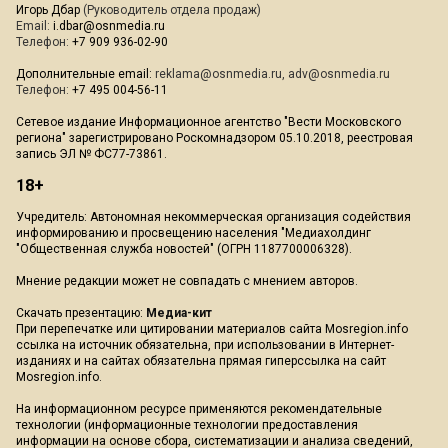
Игорь Дбар
(Руководитель отдела продаж)
Email:
i.dbar@osnmedia.ru
Телефон:
+7 909 936-02-90
Дополнительные email:
reklama@osnmedia.ru
,
adv@osnmedia.ru
Телефон:
+7 495 004-56-11
Сетевое издание Информационное агентство "Вести Московского
региона" зарегистрировано Роскомнадзором 05.10.2018, реестровая
запись ЭЛ № ФС77-73861.
18+
Учредитель: Автономная некоммерческая организация содействия
информированию и просвещению населения "Медиахолдинг
"Общественная служба новостей" (ОГРН 1187700006328).
Мнение редакции может не совпадать с мнением авторов.
Скачать презентацию:
Медиа-кит
При перепечатке или цитировании материалов сайта Mosregion.info
ссылка на источник обязательна, при использовании в Интернет-
изданиях и на сайтах обязательна прямая гиперссылка на сайт
Mosregion.info.
На информационном ресурсе применяются рекомендательные
технологии (информационные технологии предоставления
информации на основе сбора, систематизации и анализа сведений,