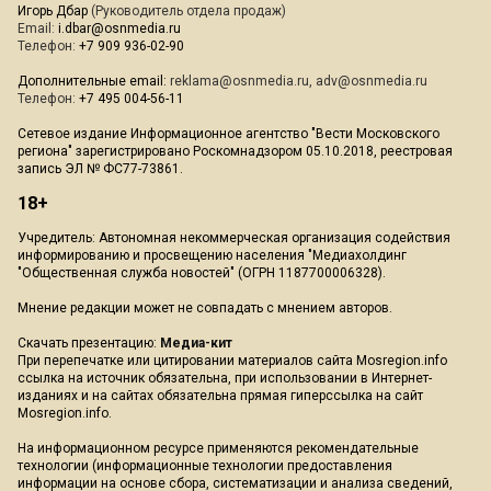
Игорь Дбар
(Руководитель отдела продаж)
Email:
i.dbar@osnmedia.ru
Телефон:
+7 909 936-02-90
Дополнительные email:
reklama@osnmedia.ru
,
adv@osnmedia.ru
Телефон:
+7 495 004-56-11
Сетевое издание Информационное агентство "Вести Московского
региона" зарегистрировано Роскомнадзором 05.10.2018, реестровая
запись ЭЛ № ФС77-73861.
18+
Учредитель: Автономная некоммерческая организация содействия
информированию и просвещению населения "Медиахолдинг
"Общественная служба новостей" (ОГРН 1187700006328).
Мнение редакции может не совпадать с мнением авторов.
Скачать презентацию:
Медиа-кит
При перепечатке или цитировании материалов сайта Mosregion.info
ссылка на источник обязательна, при использовании в Интернет-
изданиях и на сайтах обязательна прямая гиперссылка на сайт
Mosregion.info.
На информационном ресурсе применяются рекомендательные
технологии (информационные технологии предоставления
информации на основе сбора, систематизации и анализа сведений,