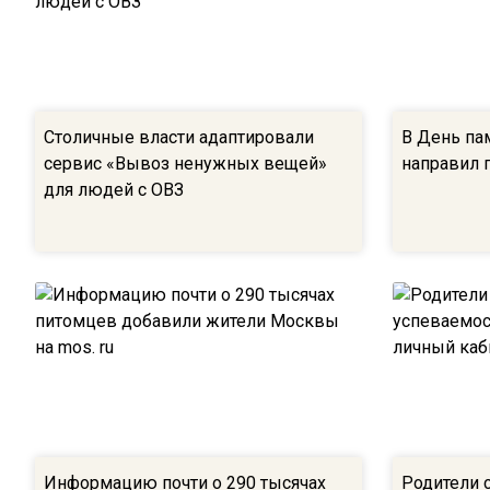
Столичные власти адаптировали
В День па
сервис «Вывоз ненужных вещей»
направил 
для людей с ОВЗ
Информацию почти о 290 тысячах
Родители 