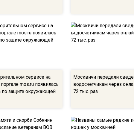
орительном сервисе на
Москвичи передали сведе
 портале mos.ru появилась
водосчетчикам через онл
 по защите окружающей
72 тыс. раз