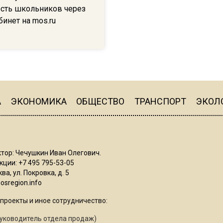
сть школьников через
инет на mos.ru
А
ЭКОНОМИКА
ОБЩЕСТВО
ТРАНСПОРТ
ЭКОЛ
тор: Чечушкин Иван Олегович.
ции: +7 495 795-53-05
ва, ул. Покровка, д. 5
sregion.info
проекты и иное сотрудничество:
уководитель отдела продаж)