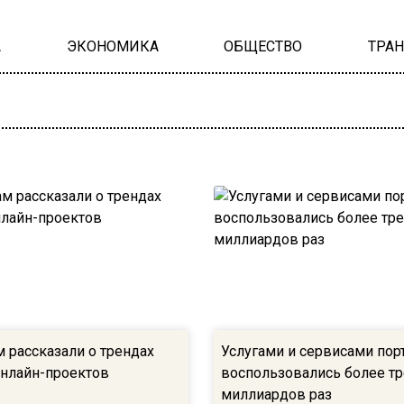
А
ЭКОНОМИКА
ОБЩЕСТВО
ТРА
 рассказали о трендах
Услугами и сервисами порт
онлайн-проектов
воспользовались более тр
миллиардов раз