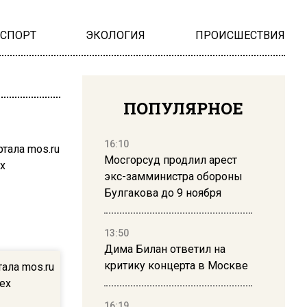
НСПОРТ
ЭКОЛОГИЯ
ПРОИСШЕСТВИЯ
ПОПУЛЯРНОЕ
16:10
Мосгорсуд продлил арест
экс-замминистра обороны
Булгакова до 9 ноября
13:50
Дима Билан ответил на
критику концерта в Москве
ала mos.ru
ех
16:19