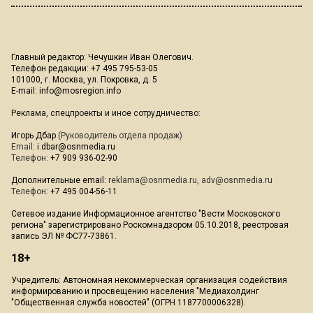
Главный редактор: Чечушкин Иван Олегович.
Телефон редакции: +7 495 795-53-05
101000, г. Москва, ул. Покровка, д. 5
E-mail:
info@mosregion.info
Реклама, спецпроекты и иное сотрудничество:
Игорь Дбар
(Руководитель отдела продаж)
Email:
i.dbar@osnmedia.ru
Телефон:
+7 909 936-02-90
Дополнительные email:
reklama@osnmedia.ru
,
adv@osnmedia.ru
Телефон:
+7 495 004-56-11
Сетевое издание Информационное агентство "Вести Московского
региона" зарегистрировано Роскомнадзором 05.10.2018, реестровая
запись ЭЛ № ФС77-73861.
18+
Учредитель: Автономная некоммерческая организация содействия
информированию и просвещению населения "Медиахолдинг
"Общественная служба новостей" (ОГРН 1187700006328).