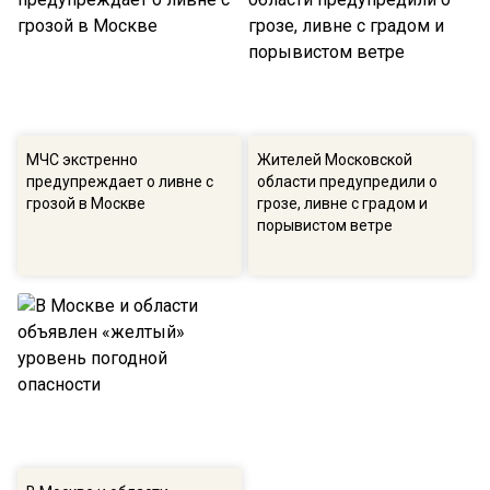
МЧС экстренно
Жителей Московской
предупреждает о ливне с
области предупредили о
грозой в Москве
грозе, ливне с градом и
порывистом ветре