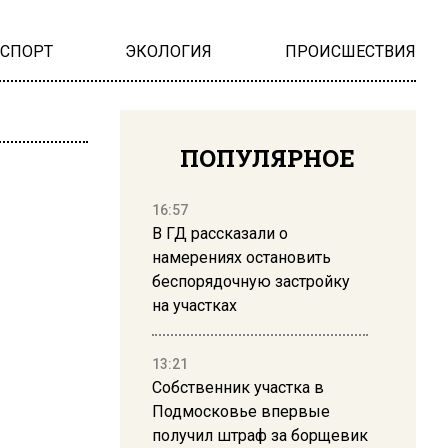
НСПОРТ
ЭКОЛОГИЯ
ПРОИСШЕСТВИЯ
ПОПУЛЯРНОЕ
16:57
В ГД рассказали о
намерениях остановить
беспорядочную застройку
на участках
13:21
Собственник участка в
Подмосковье впервые
получил штраф за борщевик