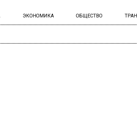
А
ЭКОНОМИКА
ОБЩЕСТВО
ТРА