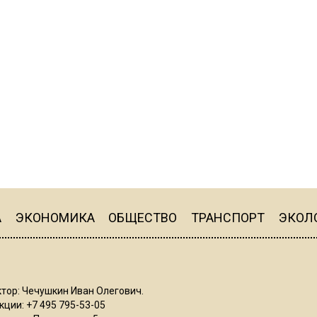
А
ЭКОНОМИКА
ОБЩЕСТВО
ТРАНСПОРТ
ЭКОЛ
тор: Чечушкин Иван Олегович.
ции: +7 495 795-53-05