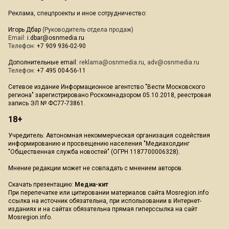
Реклама, спецпроекты и иное сотрудничество:
Игорь Дбар
(Руководитель отдела продаж)
Email:
i.dbar@osnmedia.ru
Телефон:
+7 909 936-02-90
Дополнительные email:
reklama@osnmedia.ru
,
adv@osnmedia.ru
Телефон:
+7 495 004-56-11
Сетевое издание Информационное агентство "Вести Московского
региона" зарегистрировано Роскомнадзором 05.10.2018, реестровая
запись ЭЛ № ФС77-73861.
18+
Учредитель: Автономная некоммерческая организация содействия
информированию и просвещению населения "Медиахолдинг
"Общественная служба новостей" (ОГРН 1187700006328).
Мнение редакции может не совпадать с мнением авторов.
Скачать презентацию:
Медиа-кит
При перепечатке или цитировании материалов сайта Mosregion.info
ссылка на источник обязательна, при использовании в Интернет-
изданиях и на сайтах обязательна прямая гиперссылка на сайт
Mosregion.info.