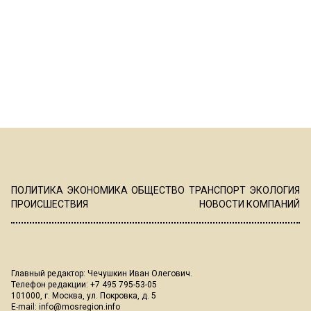
ПОЛИТИКА
ЭКОНОМИКА
ОБЩЕСТВО
ТРАНСПОРТ
ЭКОЛОГИЯ
ПРОИСШЕСТВИЯ
НОВОСТИ КОМПАНИЙ
Главный редактор: Чечушкин Иван Олегович.
Телефон редакции: +7 495 795-53-05
101000, г. Москва, ул. Покровка, д. 5
E-mail:
info@mosregion.info