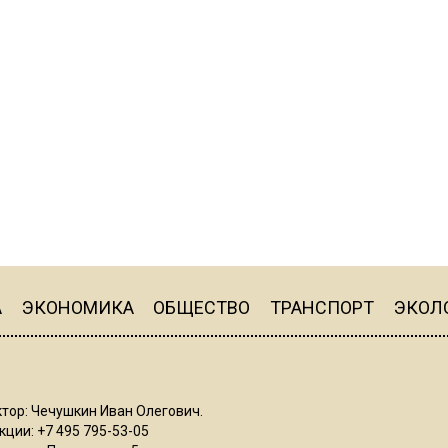
А
ЭКОНОМИКА
ОБЩЕСТВО
ТРАНСПОРТ
ЭКОЛ
тор: Чечушкин Иван Олегович.
ции: +7 495 795-53-05