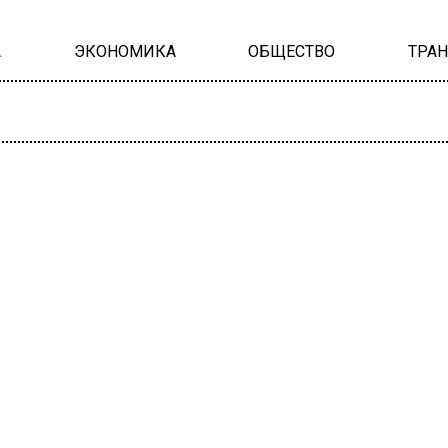
А
ЭКОНОМИКА
ОБЩЕСТВО
ТРА