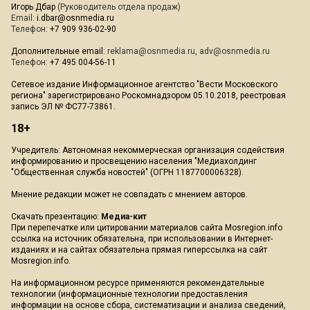
Игорь Дбар
(Руководитель отдела продаж)
Email:
i.dbar@osnmedia.ru
Телефон:
+7 909 936-02-90
Дополнительные email:
reklama@osnmedia.ru
,
adv@osnmedia.ru
Телефон:
+7 495 004-56-11
Сетевое издание Информационное агентство "Вести Московского
региона" зарегистрировано Роскомнадзором 05.10.2018, реестровая
запись ЭЛ № ФС77-73861.
18+
Учредитель: Автономная некоммерческая организация содействия
информированию и просвещению населения "Медиахолдинг
"Общественная служба новостей" (ОГРН 1187700006328).
Мнение редакции может не совпадать с мнением авторов.
Скачать презентацию:
Медиа-кит
При перепечатке или цитировании материалов сайта Mosregion.info
ссылка на источник обязательна, при использовании в Интернет-
изданиях и на сайтах обязательна прямая гиперссылка на сайт
Mosregion.info.
На информационном ресурсе применяются рекомендательные
технологии (информационные технологии предоставления
информации на основе сбора, систематизации и анализа сведений,