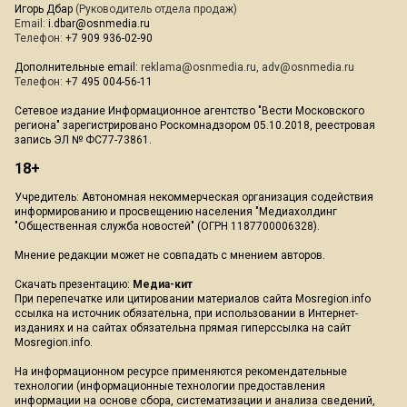
Игорь Дбар
(Руководитель отдела продаж)
Email:
i.dbar@osnmedia.ru
Телефон:
+7 909 936-02-90
Дополнительные email:
reklama@osnmedia.ru
,
adv@osnmedia.ru
Телефон:
+7 495 004-56-11
Сетевое издание Информационное агентство "Вести Московского
региона" зарегистрировано Роскомнадзором 05.10.2018, реестровая
запись ЭЛ № ФС77-73861.
18+
Учредитель: Автономная некоммерческая организация содействия
информированию и просвещению населения "Медиахолдинг
"Общественная служба новостей" (ОГРН 1187700006328).
Мнение редакции может не совпадать с мнением авторов.
Скачать презентацию:
Медиа-кит
При перепечатке или цитировании материалов сайта Mosregion.info
ссылка на источник обязательна, при использовании в Интернет-
изданиях и на сайтах обязательна прямая гиперссылка на сайт
Mosregion.info.
На информационном ресурсе применяются рекомендательные
технологии (информационные технологии предоставления
информации на основе сбора, систематизации и анализа сведений,