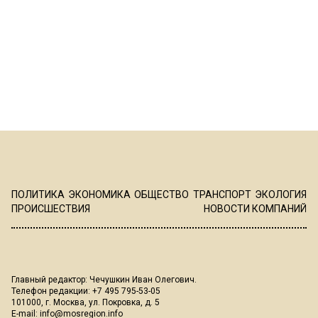
ПОЛИТИКА
ЭКОНОМИКА
ОБЩЕСТВО
ТРАНСПОРТ
ЭКОЛОГИЯ
ПРОИСШЕСТВИЯ
НОВОСТИ КОМПАНИЙ
Главный редактор: Чечушкин Иван Олегович.
Телефон редакции: +7 495 795-53-05
101000, г. Москва, ул. Покровка, д. 5
E-mail:
info@mosregion.info