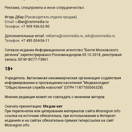
Реклама, спецпроекты и иное сотрудничество:
Игорь Дбар
(Руководитель отдела продаж)
Email:
i.dbar@osnmedia.ru
Телефон:
+7 909 936-02-90
Дополнительные email:
reklama@osnmedia.ru
,
adv@osnmedia.ru
Телефон:
+7 495 004-56-11
Сетевое издание Информационное агентство "Вести Московского
региона" зарегистрировано Роскомнадзором 05.10.2018, реестровая
запись ЭЛ № ФС77-73861.
18+
Учредитель: Автономная некоммерческая организация содействия
информированию и просвещению населения "Медиахолдинг
"Общественная служба новостей" (ОГРН 1187700006328).
Мнение редакции может не совпадать с мнением авторов.
Скачать презентацию:
Медиа-кит
При перепечатке или цитировании материалов сайта Mosregion.info
ссылка на источник обязательна, при использовании в Интернет-
изданиях и на сайтах обязательна прямая гиперссылка на сайт
Mosregion.info.