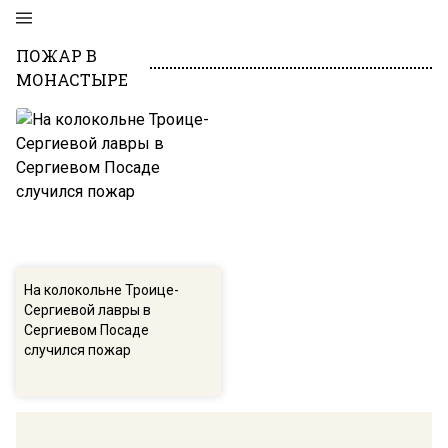
ПОЖАР В
МОНАСТЫРЕ
На колокольне Троице-
Сергиевой лавры в
Сергиевом Посаде
случился пожар