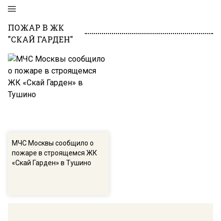
ПОЖАР В ЖК
"СКАЙ ГАРДЕН"
МЧС Москвы сообщило о
пожаре в строящемся ЖК
«Скай Гарден» в Тушино