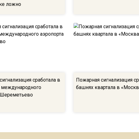
ке ложно
сигнализация сработала в
Пожарная сигнализация ср
 международного
башнях квартала в «Москв
 Шереметьево