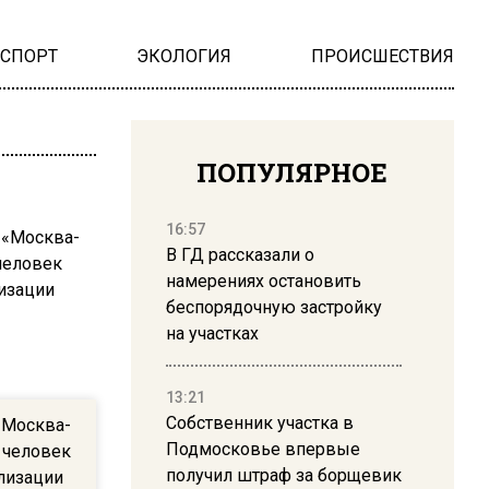
НСПОРТ
ЭКОЛОГИЯ
ПРОИСШЕСТВИЯ
ПОПУЛЯРНОЕ
16:57
В ГД рассказали о
намерениях остановить
беспорядочную застройку
на участках
13:21
Собственник участка в
«Москва-
Подмосковье впервые
 человек
получил штраф за борщевик
лизации