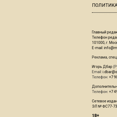
ПОЛИТИК
Главный редак
Телефон редак
101000, г. Моск
E-mail:
info@mo
Реклама, спец
Игорь Дбар
(Р
Email:
i.dbar@
Телефон:
+7 9
Дополнительн
Телефон:
+7 4
Сетевое издан
ЭЛ № ФС77-73
18+