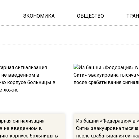
А
ЭКОНОМИКА
ОБЩЕСТВО
ТРА
рная сигнализация
Из башни «Федерация» в 
 в не введенном в
Сити» эвакуировна тысяча
цию корпусе больницы в
после срабатывания сигна