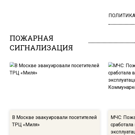
ПОЛИТИК
ПОЖАРНАЯ
СИГНАЛИЗАЦИЯ
В Москве эвакуировали посетителей
МЧС: Пожа
ТРЦ «Миля»
сработала
эксплуата