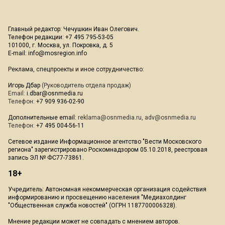
Главный редактор: Чечушкин Иван Олегович.
Телефон редакции: +7 495 795-53-05
101000, г. Москва, ул. Покровка, д. 5
E-mail:
info@mosregion.info
Реклама, спецпроекты и иное сотрудничество:
Игорь Дбар
(Руководитель отдела продаж)
Email:
i.dbar@osnmedia.ru
Телефон:
+7 909 936-02-90
Дополнительные email:
reklama@osnmedia.ru
,
adv@osnmedia.ru
Телефон:
+7 495 004-56-11
Сетевое издание Информационное агентство "Вести Московского
региона" зарегистрировано Роскомнадзором 05.10.2018, реестровая
запись ЭЛ № ФС77-73861.
18+
Учредитель: Автономная некоммерческая организация содействия
информированию и просвещению населения "Медиахолдинг
"Общественная служба новостей" (ОГРН 1187700006328).
Мнение редакции может не совпадать с мнением авторов.