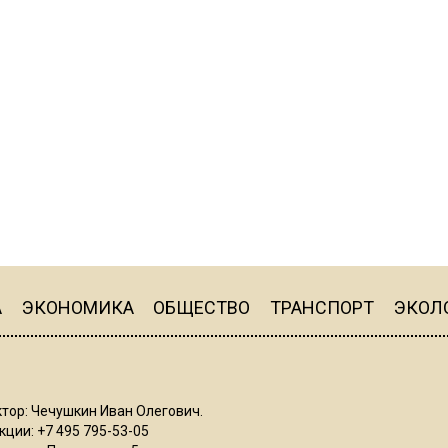
А
ЭКОНОМИКА
ОБЩЕСТВО
ТРАНСПОРТ
ЭКОЛ
тор: Чечушкин Иван Олегович.
ции: +7 495 795-53-05