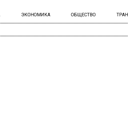
А
ЭКОНОМИКА
ОБЩЕСТВО
ТРА