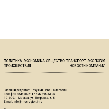
ПОЛИТИКА
ЭКОНОМИКА
ОБЩЕСТВО
ТРАНСПОРТ
ЭКОЛОГИЯ
ПРОИСШЕСТВИЯ
НОВОСТИ КОМПАНИЙ
Главный редактор: Чечушкин Иван Олегович.
Телефон редакции: +7 495 795-53-05
101000, г. Москва, ул. Покровка, д. 5
E-mail:
info@mosregion.info