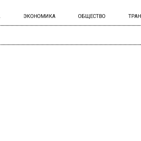
А
ЭКОНОМИКА
ОБЩЕСТВО
ТРА