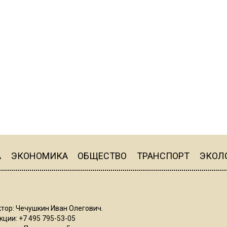
А
ЭКОНОМИКА
ОБЩЕСТВО
ТРАНСПОРТ
ЭКОЛ
тор: Чечушкин Иван Олегович.
ции: +7 495 795-53-05