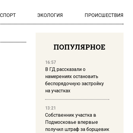
НСПОРТ
ЭКОЛОГИЯ
ПРОИСШЕСТВИЯ
ПОПУЛЯРНОЕ
16:57
В ГД рассказали о
намерениях остановить
беспорядочную застройку
на участках
13:21
Собственник участка в
Подмосковье впервые
получил штраф за борщевик