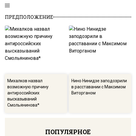
ПРЕДПОЛОЖЕНИЕ
Михалков назвал
Нино Нинидзе заподозрили
возможную причину
в расставании с Максимом
антироссийских
Виторганом
высказываний
Смольянинова*
ПОПУЛЯРНОЕ