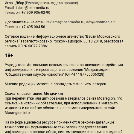
Игорь Дбар
(Руководитель отдела продаж)
Email:
i.dbar@osnmedia.ru
Телефон:
+7 909 936-02-90
Дополнительные email:
reklama@osnmedia.ru
,
adv@osnmedia.ru
Телефон:
+7 495 004-56-11
Сетевое издание Информационное агентство "Вести Московского
региона" зарегистрировано Роскомнадзором 05.10.2018, реестровая
запись ЭЛ № ФС77-73861.
18+
Учредитель: Автономная некоммерческая организация содействия
информированию и просвещению населения "Медиахолдинг
"Общественная служба новостей" (ОГРН 1187700006328).
Мнение редакции может не совпадать с мнением авторов.
Скачать презентацию:
Медиа-кит
При перепечатке или цитировании материалов сайта Mosregion.info
ссылка на источник обязательна, при использовании в Интернет-
изданиях и на сайтах обязательна прямая гиперссылка на сайт
Mosregion.info.
На информационном ресурсе применяются рекомендательные
технологии (информационные технологии предоставления
информации на основе сбора, систематизации и анализа сведений,