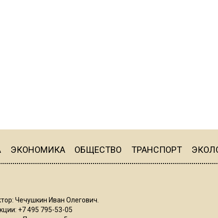
А
ЭКОНОМИКА
ОБЩЕСТВО
ТРАНСПОРТ
ЭКОЛ
тор: Чечушкин Иван Олегович.
ции: +7 495 795-53-05