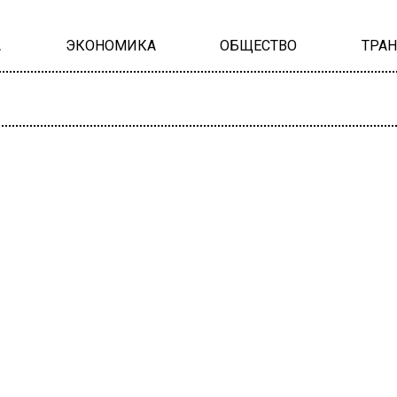
А
ЭКОНОМИКА
ОБЩЕСТВО
ТРА