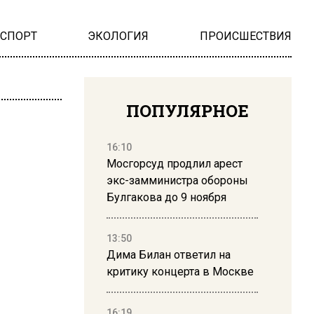
НСПОРТ
ЭКОЛОГИЯ
ПРОИСШЕСТВИЯ
ПОПУЛЯРНОЕ
16:10
Мосгорсуд продлил арест
экс-замминистра обороны
Булгакова до 9 ноября
13:50
Дима Билан ответил на
критику концерта в Москве
16:19