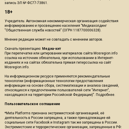
запись ЭЛ № ФС77-73861.
18+
Учредитель: Автономная некоммерческая организация содействия
информированию и просвещению населения "Медиахолдинг
"Общественная служба новостей" (ОГРН 1187700006328).
Мнение редакции может не совпадать с мнением авторов.
Скачать презентацию:
Медиа-кит
При перепечатке или цитировании материалов сайта Mosregion.info
ссылка на источник обязательна, при использовании в Интернет-
изданиях и на сайтах обязательна прямая гиперссылка на сайт
Mosregion.info.
На информационном ресурсе применяются рекомендательные
технологии (информационные технологии предоставления
информации на основе сбора, систематизации и анализа сведений,
относящихся к предпочтениям пользователей сети "Интернет",
находящихся на территории Российской Федерации)".
Подробнее
.
Пользовательское соглашение
*Meta Platforms признана экстремистской организацией, её
деятельность в России запрещена, а также принадлежащие ей
социальные сети Facebook и Instagram так же запрещены в России.
Экстремистские и террористические организации, запрещенные в РФ: