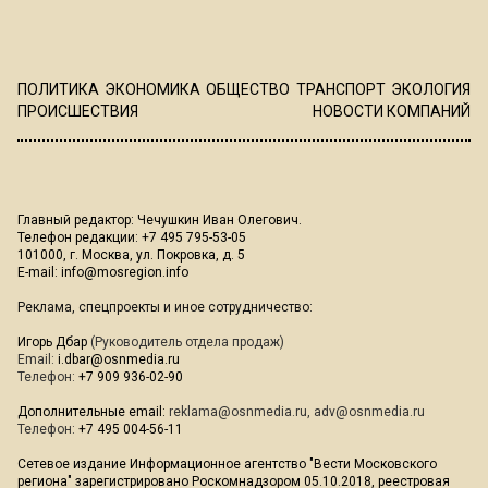
ПОЛИТИКА
ЭКОНОМИКА
ОБЩЕСТВО
ТРАНСПОРТ
ЭКОЛОГИЯ
ПРОИСШЕСТВИЯ
НОВОСТИ КОМПАНИЙ
Главный редактор: Чечушкин Иван Олегович.
Телефон редакции: +7 495 795-53-05
101000, г. Москва, ул. Покровка, д. 5
E-mail:
info@mosregion.info
Реклама, спецпроекты и иное сотрудничество:
Игорь Дбар
(Руководитель отдела продаж)
Email:
i.dbar@osnmedia.ru
Телефон:
+7 909 936-02-90
Дополнительные email:
reklama@osnmedia.ru
,
adv@osnmedia.ru
Телефон:
+7 495 004-56-11
Сетевое издание Информационное агентство "Вести Московского
региона" зарегистрировано Роскомнадзором 05.10.2018, реестровая