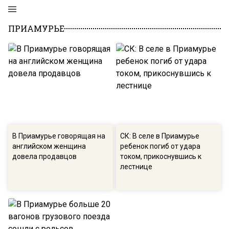
ПРИАМУРЬЕ
В Приамурье говорящая на
СК: В селе в Приамурье
английском женщина
ребенок погиб от удара
довела продавцов
током, прикоснувшись к
лестнице