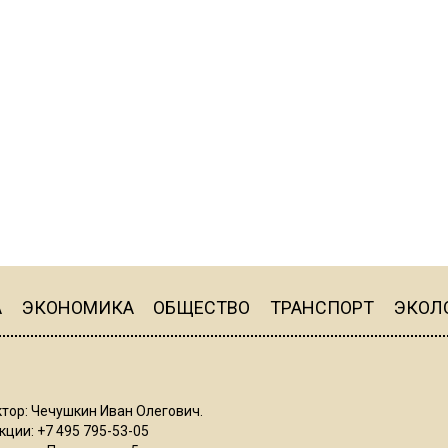
А
ЭКОНОМИКА
ОБЩЕСТВО
ТРАНСПОРТ
ЭКОЛ
тор: Чечушкин Иван Олегович.
ции: +7 495 795-53-05