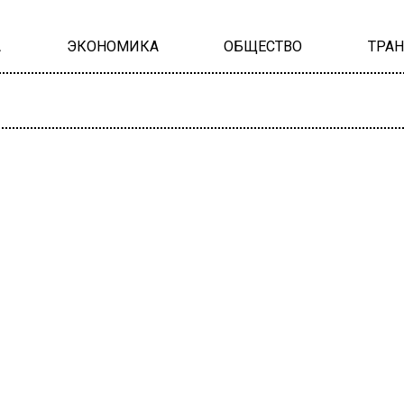
А
ЭКОНОМИКА
ОБЩЕСТВО
ТРА