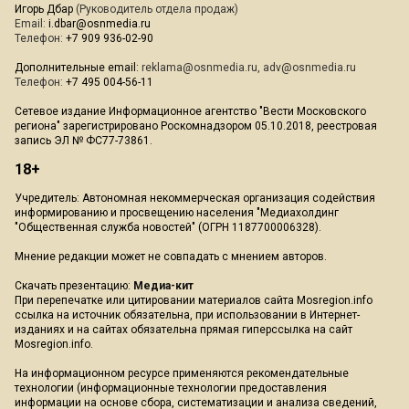
Игорь Дбар
(Руководитель отдела продаж)
Email:
i.dbar@osnmedia.ru
Телефон:
+7 909 936-02-90
Дополнительные email:
reklama@osnmedia.ru
,
adv@osnmedia.ru
Телефон:
+7 495 004-56-11
Сетевое издание Информационное агентство "Вести Московского
региона" зарегистрировано Роскомнадзором 05.10.2018, реестровая
запись ЭЛ № ФС77-73861.
18+
Учредитель: Автономная некоммерческая организация содействия
информированию и просвещению населения "Медиахолдинг
"Общественная служба новостей" (ОГРН 1187700006328).
Мнение редакции может не совпадать с мнением авторов.
Скачать презентацию:
Медиа-кит
При перепечатке или цитировании материалов сайта Mosregion.info
ссылка на источник обязательна, при использовании в Интернет-
изданиях и на сайтах обязательна прямая гиперссылка на сайт
Mosregion.info.
На информационном ресурсе применяются рекомендательные
технологии (информационные технологии предоставления
информации на основе сбора, систематизации и анализа сведений,