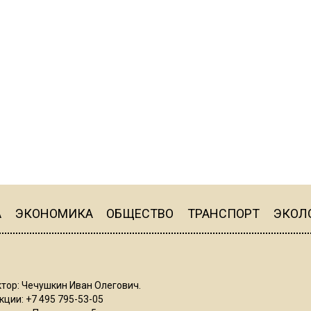
А
ЭКОНОМИКА
ОБЩЕСТВО
ТРАНСПОРТ
ЭКОЛ
тор: Чечушкин Иван Олегович.
ции: +7 495 795-53-05