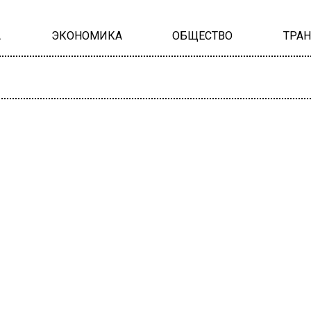
А
ЭКОНОМИКА
ОБЩЕСТВО
ТРА