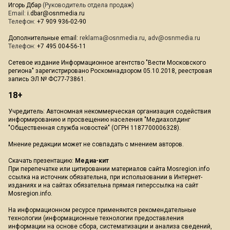
Игорь Дбар
(Руководитель отдела продаж)
Email:
i.dbar@osnmedia.ru
Телефон:
+7 909 936-02-90
Дополнительные email:
reklama@osnmedia.ru
,
adv@osnmedia.ru
Телефон:
+7 495 004-56-11
Сетевое издание Информационное агентство "Вести Московского
региона" зарегистрировано Роскомнадзором 05.10.2018, реестровая
запись ЭЛ № ФС77-73861.
18+
Учредитель: Автономная некоммерческая организация содействия
информированию и просвещению населения "Медиахолдинг
"Общественная служба новостей" (ОГРН 1187700006328).
Мнение редакции может не совпадать с мнением авторов.
Скачать презентацию:
Медиа-кит
При перепечатке или цитировании материалов сайта Mosregion.info
ссылка на источник обязательна, при использовании в Интернет-
изданиях и на сайтах обязательна прямая гиперссылка на сайт
Mosregion.info.
На информационном ресурсе применяются рекомендательные
технологии (информационные технологии предоставления
информации на основе сбора, систематизации и анализа сведений,