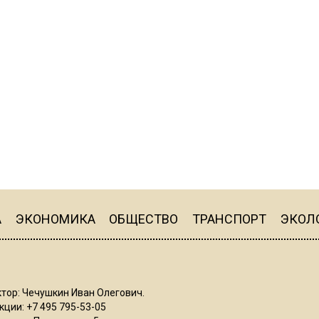
А
ЭКОНОМИКА
ОБЩЕСТВО
ТРАНСПОРТ
ЭКОЛ
тор: Чечушкин Иван Олегович.
ции: +7 495 795-53-05