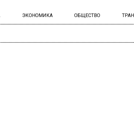
А
ЭКОНОМИКА
ОБЩЕСТВО
ТРА