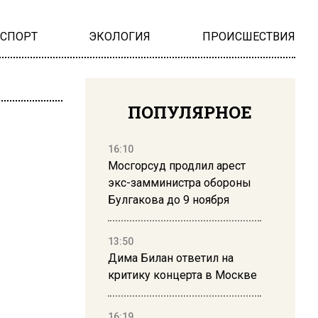
НСПОРТ
ЭКОЛОГИЯ
ПРОИСШЕСТВИЯ
ПОПУЛЯРНОЕ
16:10
Мосгорсуд продлил арест
экс-замминистра обороны
Булгакова до 9 ноября
13:50
Дима Билан ответил на
критику концерта в Москве
16:19